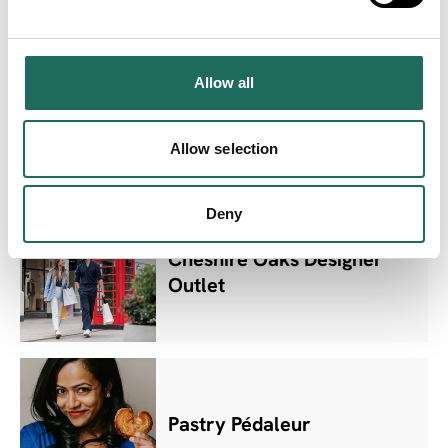
Allow all
Storyhouse
Allow selection
Deny
Cheshire Oaks Designer
Outlet
Pastry Pédaleur