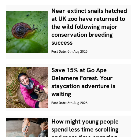
Near-extinct snails hatched
at UK zoo have returned to
the wild following major
conservation breeding
success
Post Date:
6th Aug 2026
Save 15% at Go Ape
Delamere Forest. Your
staycation adventure is
waiting
Post Date:
6th Aug 2026
How might young people
spend less time scrolling