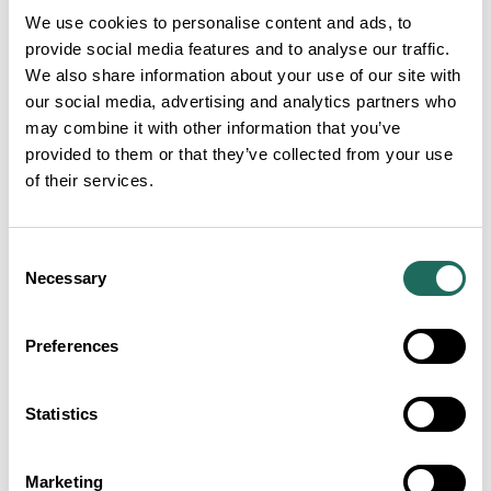
We use cookies to personalise content and ads, to
provide social media features and to analyse our traffic.
We also share information about your use of our site with
our social media, advertising and analytics partners who
Welcome to Chester
may combine it with other information that you’ve
Walking Tour
provided to them or that they’ve collected from your use
of their services.
Consent
Necessary
Selection
Chester Market
Preferences
Statistics
Hickory's Smokehouse
Chester
Marketing