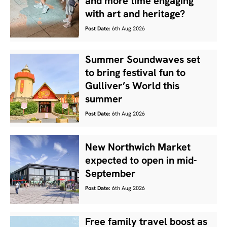
and more time engaging
with art and heritage?
Post Date:
6th Aug 2026
Summer Soundwaves set
to bring festival fun to
Gulliver’s World this
summer
Post Date:
6th Aug 2026
New Northwich Market
expected to open in mid-
September
Post Date:
6th Aug 2026
Free family travel boost as