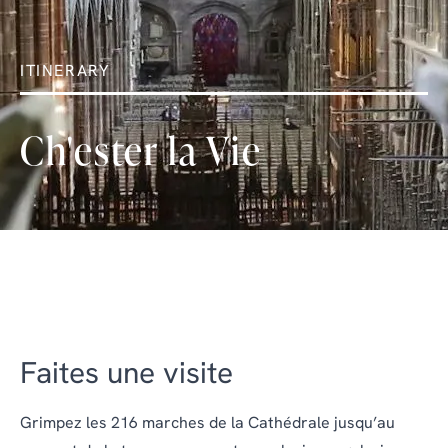
ITINERARY
Ch'ester la Vie
Faites une visite
Grimpez les 216 marches de la Cathédrale jusqu’au