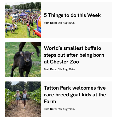
5 Things to do this Week
Post Date:
7th Aug 2026
World’s smallest buffalo
steps out after being born
at Chester Zoo
Post Date:
6th Aug 2026
Tatton Park welcomes five
rare breed goat kids at the
Farm
Post Date:
6th Aug 2026