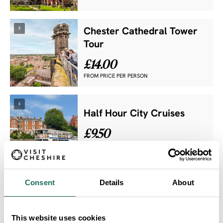
£
Chester Cathedral Tower
Tour
£14.00
FROM PRICE PER PERSON
£
Half Hour City Cruises
£9.50
FROM PRICE PER PERSON
Consent
Details
About
ChesterBoat
This website uses cookies