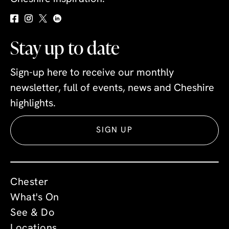
Stay up to date
Sign-up here to receive our monthly
newsletter, full of events, news and Cheshire
highlights.
SIGN UP
Chester
What's On
See & Do
Locations